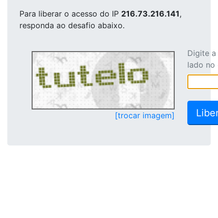
Para liberar o acesso
do IP
216.73.216.141
,
responda ao desafio abaixo.
Digite 
lado no
[trocar imagem]