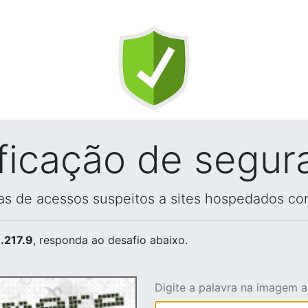
ificação de segur
vas de acessos suspeitos a sites hospedados co
.217.9
, responda ao desafio abaixo.
Digite a palavra na imagem 