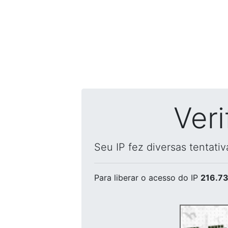
Ver
Seu IP fez diversas tentati
Para liberar o acesso
do IP
216.73