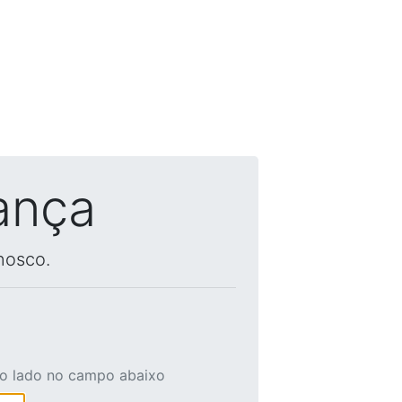
ança
nosco.
ao lado no campo abaixo