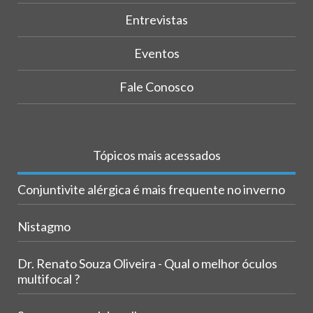
Entrevistas
Eventos
Fale Conosco
Tópicos mais acessados
Conjuntivite alérgica é mais frequente no inverno
Nistagmo
Dr. Renato Souza Oliveira - Qual o melhor óculos
multifocal ?