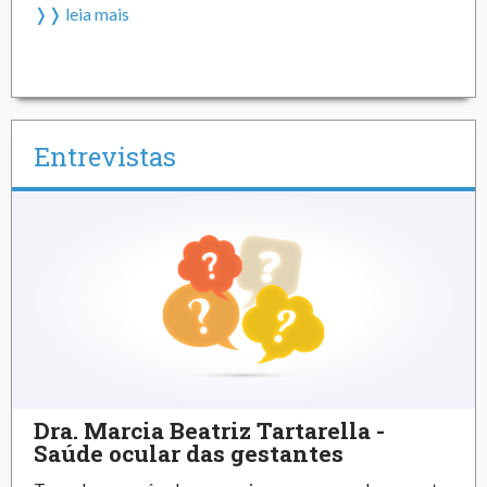
❭❭ leia mais
Entrevistas
Dra. Marcia Beatriz Tartarella -
Saúde ocular das gestantes