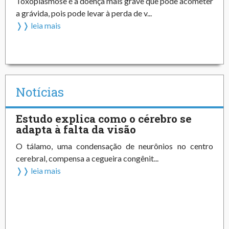
Toxoplasmose é a doença mais grave que pode acometer
a grávida, pois pode levar à perda de v...
❭❭ leia mais
Notícias
Estudo explica como o cérebro se
adapta à falta da visão
O tálamo, uma condensação de neurônios no centro
cerebral, compensa a cegueira congênit...
❭❭ leia mais