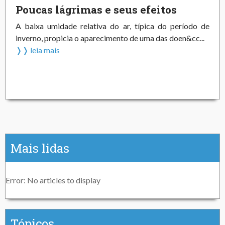
Poucas lágrimas e seus efeitos
A baixa umidade relativa do ar, típica do período de
inverno, propicia o aparecimento de uma das doen&cc...
❭❭ leia mais
Mais lidas
Error: No articles to display
Tópicos