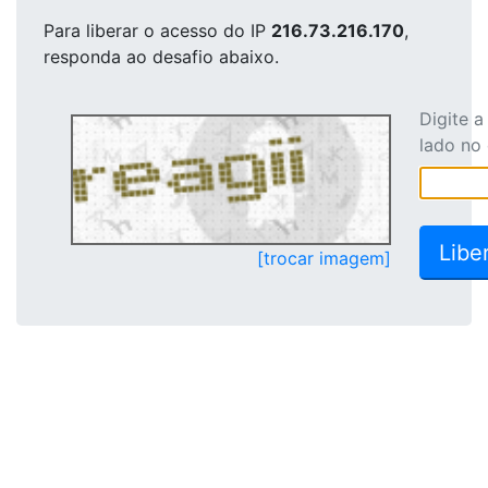
Para liberar o acesso
do IP
216.73.216.170
,
responda ao desafio abaixo.
Digite 
lado no
[trocar imagem]